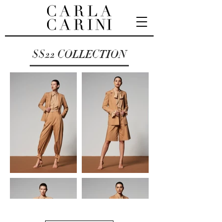
SS22
COLLECTION