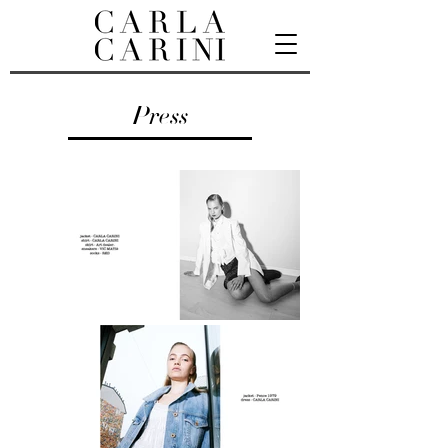
Press