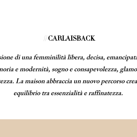
#
CARLAISBACK
sione di una femminilità libera, decisa, emancipat
oria e modernità, sogno e consapevolezza, glamo
tezza. La maison abbraccia un nuovo percorso crea
equilibrio tra essenzialità e raffinatezza.