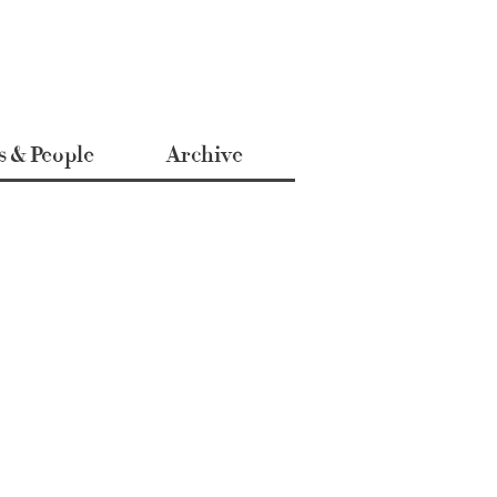
s & People
Archive