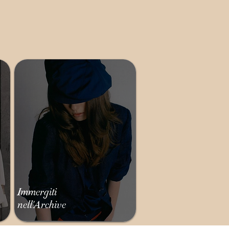
Immergiti
nell'Archive