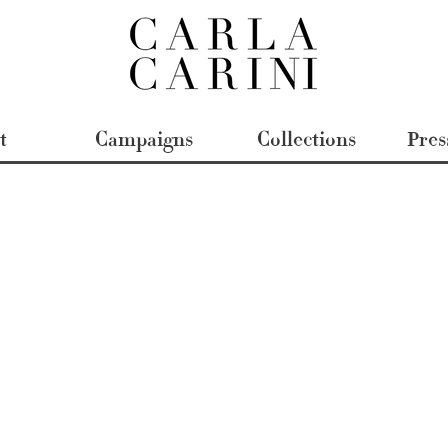
t
Campaigns
Collections
Pres